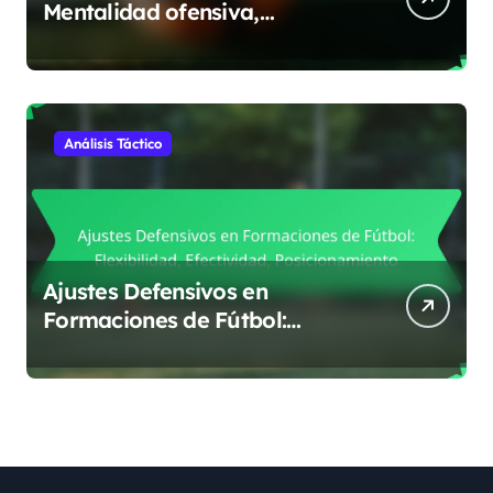
Mentalidad ofensiva,
Responsabilidades defensivas,
Equilibrio
Análisis Táctico
Ajustes Defensivos en
Formaciones de Fútbol:
Flexibilidad, Efectividad,
Posicionamiento