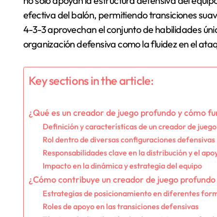
no solo apoyan la estructura defensiva del equipo
efectiva del balón, permitiendo transiciones su
4-3-3 aprovechan el conjunto de habilidades úni
organización defensiva como la fluidez en el ata
Key sections in the article:
¿Qué es un creador de juego profundo y cómo fu
Definición y características de un creador de jueg
Rol dentro de diversas configuraciones defensivas
Responsabilidades clave en la distribución y el apo
Impacto en la dinámica y estrategia del equipo
¿Cómo contribuye un creador de juego profundo 
Estrategias de posicionamiento en diferentes for
Roles de apoyo en las transiciones defensivas