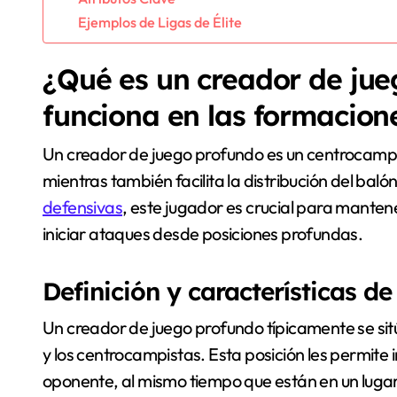
Ejemplos de Ligas de Élite
¿Qué es un creador de ju
funciona en las formacion
Un creador de juego profundo es un centrocampi
mientras también facilita la distribución del baló
defensivas
, este jugador es crucial para manten
iniciar ataques desde posiciones profundas.
Definición y características d
Un creador de juego profundo típicamente se sitú
y los centrocampistas. Esta posición les permite 
oponente, al mismo tiempo que están en un lugar 