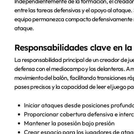
Independientemente de la formación, el creador
entre las tareas defensivas y el apoyo al ataque.
equipo permanezca compacto defensivamente mi
ataque.
Responsabilidades clave en la 
La responsabilidad principal de un creador de jue
defensa con el mediocampo y los delanteros. A 
movimiento del balón, facilitando transiciones r
pases precisos y la capacidad de leer el juego p
Iniciar ataques desde posiciones profund
Proporcionar cobertura defensiva e inter
Mantener la posesión bajo presión
Crear espacio para los jugadores de ata