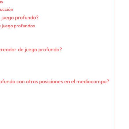
as
rucción
e juego profundo?
e juego profundos
 creador de juego profundo?
rofundo con otras posiciones en el mediocampo?