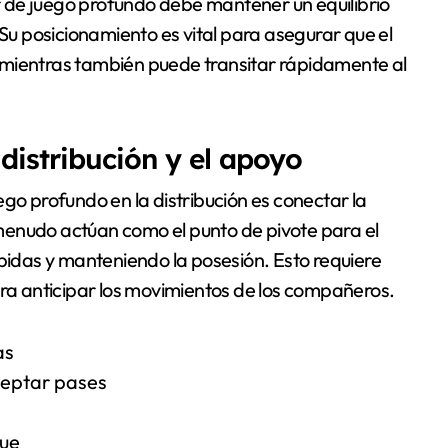
 de juego profundo debe mantener un equilibrio
 Su posicionamiento es vital para asegurar que el
entras también puede transitar rápidamente al
distribución y el apoyo
go profundo en la distribución es conectar la
menudo actúan como el punto de pivote para el
ápidas y manteniendo la posesión. Esto requiere
ara anticipar los movimientos de los compañeros.
as
ceptar pases
que