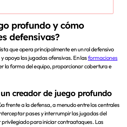
ego profundo y cómo
es defensivas?
sta que opera principalmente en un rol defensivo
n y apoya las jugadas ofensivas. En las
formaciones
er la forma del equipo, proporcionar cobertura e
e un creador de juego profundo
a frente a la defensa, a menudo entre los centrales
interceptar pases y interrumpir las jugadas del
privilegiado para iniciar contraataques. Las