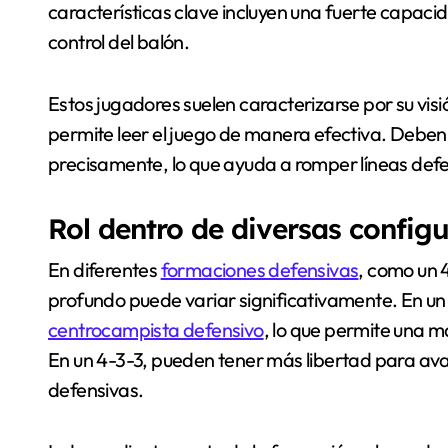
características clave incluyen una fuerte capaci
control del balón.
Estos jugadores suelen caracterizarse por su visi
permite leer el juego de manera efectiva. Deben
precisamente, lo que ayuda a romper líneas def
Rol dentro de diversas config
En diferentes
formaciones defensivas
, como un 4
profundo puede variar significativamente. En un
centrocampista defensivo
, lo que permite una m
En un 4-3-3, pueden tener más libertad para av
defensivas.