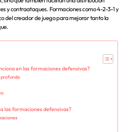
, sino que también facilitan una distribución
aves y contraataques. Formaciones como 4-2-3-1 y
co del creador de juego para mejorar tanto la
que.
nciona en las formaciones defensivas?
o profundo
yo
a las formaciones defensivas?
maciones