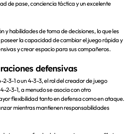
dad de pase, conciencia táctica y un excelente
ón y habilidades de toma de decisiones, lo que les
 poseer la capacidad de cambiar el juego rápida y
ensivas y crear espacio para sus compañeros.
uraciones defensivas
-2-3-1 o un 4-3-3, el rol del creador de juego
 4-2-3-1, a menudo se asocia con otro
ayor flexibilidad tanto en defensa como en ataque.
anzar mientras mantienen responsabilidades