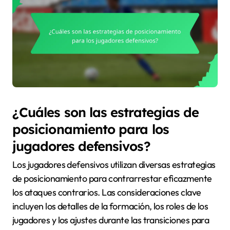
¿Cuáles son las estrategias de
posicionamiento para los
jugadores defensivos?
Los jugadores defensivos utilizan diversas estrategias
de posicionamiento para contrarrestar eficazmente
los ataques contrarios. Las consideraciones clave
incluyen los detalles de la formación, los roles de los
jugadores y los ajustes durante las transiciones para