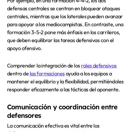
Por ejemplo, en una formación 4-4-2, los dos
defensas centrales se centran en bloquear ataques
centrales, mientras que los laterales pueden avanzar
para apoyar a los mediocampistas. En contraste, una
formación 3-5-2 pone más énfasis en los carrileros,
que deben equilibrar las tareas defensivas con el
apoyo ofensivo.
Comprender la integración de los
roles defensivos
dentro de
las formaciones
ayuda a los equipos a
mantener el equilibrio y la flexibilidad, permitiéndoles
responder eficazmente a las tácticas del oponente.
Comunicación y coordinación entre
defensores
La comunicación efectiva es vital entre los