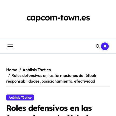
Skip
to
content
capcom-town.es
Home
Análisis Táctico
Roles defensivos en las formaciones de fútbol:
responsabilidades, posicionamiento, efectividad
Análisis Táctico
Roles defensivos en las